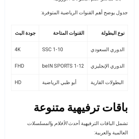
جدول يوضح أهم القنوات الرياضية المتوفرة:
نوع البطولة
القنوات المتاحة
جودة البث
الدوري السعودي
SSC 1-10
4K
الدوري الإنجليزي
beIN SPORTS 1-12
FHD
البطولات القارية
أبو ظبي الرياضية
HD
باقات ترفيهية متنوعة
تشمل الباقات الترفيهية أحدث
الأفلام
و
المسلسلات
العالمية والعربية: