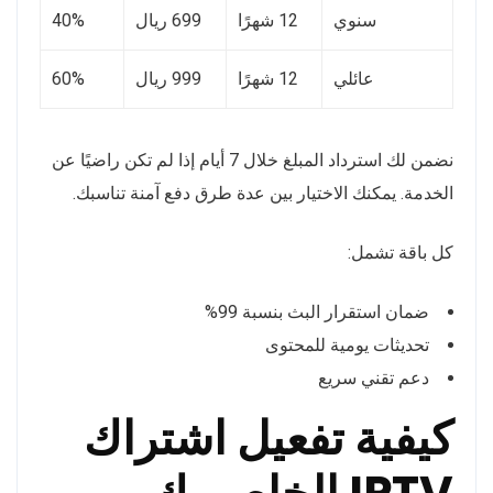
سنوي
12 شهرًا
699 ريال
40%
عائلي
12 شهرًا
999 ريال
60%
نضمن لك استرداد المبلغ خلال 7 أيام إذا لم تكن راضيًا عن
الخدمة. يمكنك الاختيار بين عدة طرق دفع آمنة تناسبك.
كل باقة تشمل:
ضمان استقرار البث بنسبة 99%
تحديثات يومية للمحتوى
دعم تقني سريع
كيفية تفعيل اشتراك