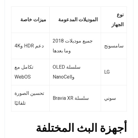
نوع
الموديلات المدعومة
ميزات خاصة
الجهاز
جميع موديلات 2018
سامسونج
دعم HDR و4K
وما بعدها
سلسلة OLED
تكامل مع
LG
وNanoCell
WebOS
تحسين الصورة
سوني
سلسلة Bravia XR
تلقائيًا
أجهزة البث المختلفة