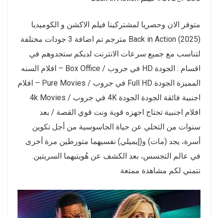
متوفر الان وحصريا لمشتركينا فيلم الاكشن و الكوميديا
Back in Action (2025) مترجم تم اضافة 3 جودات مختلفة
لتناسب مع جميع سرعات الانترنت لديكم ستجدوهم في
اقسام : الجودة HD في جروب / Box Office – افلام السنه
المميزة الجودة Full HD في جروب / Pure Movies – افلام
اجنبية فائقة الجودة الجودة 4K في جروب / 4k Movies
افلام اجنبية تحتاج اجهزه قوية ونت قوي القصة / بعد
سنوات من التخلي عن حياة الجاسوسية من أجل تكوين
أسرة، يجد (مات) و(إيميلي) نفسيهما متورطين مرة أخرى
في عالم التجسس، بعد الكشف عن هُويتيهما السريتين.
نتمني لكم مشاهدة ممتعة