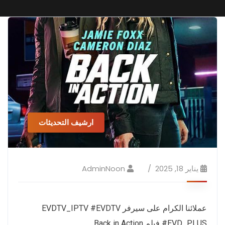
ارشيف التحديثات
يناير 18, 2025
AdminNoon
عملائنا الكرام على سيرفر EVDTV_IPTV #EVDTV
#EVD_PLUS فيلم Back in Action