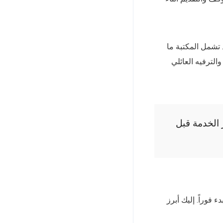
 تشمل المكتبة ما
 والترفيه العائلي
بار الخدمة قبل
 فوراً. إليك أبرز