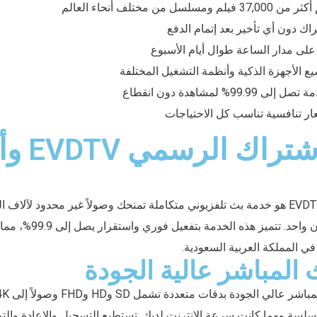
 من مختلف أنحاء العالم
اك دون أي تأخير بعد إتمام الدفع
لى مدار الساعة طوال أيام الأسبوع
ع الأجهزة الذكية وأنظمة التشغيل المختلفة
99% لمشاهدة دون انقطاع
ار تنافسية تناسب كل الاحتياجات
ما هو الاشتراك
اشتراك EVDTV PREMIUM هو خدمة بث تلفزيوني متكاملة تمنحك وصولاً غير محدود لآلاف
والمسلسلات من مكان واحد. تتمي
 المملكة العربية السعودية.
 المباشر عالية الجودة
سة مهما كانت سرعة الإنترنت لديك. تستطيع التسجيل والإعادة والتوق