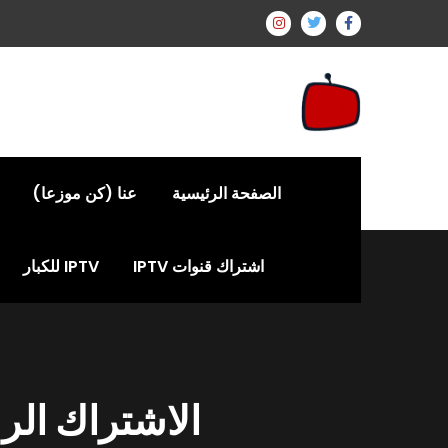
الصفحة الرئيسية
عنا (كن موزعا)
اشتراك قنوات IPTV
IPTV للكبار
الاشتراك الرسمي EVDTV – أفضل ا