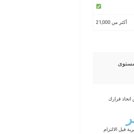
أكثر من 21,000
ومستوى
ى تتمكن من اتخاذ قرارك
ر يُعد خياراً ذكياً للتجربة قبل الالتزام