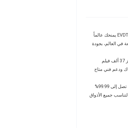
هل تبحث عن تجربة مشاهدة لا مثيل لها من منزلك في المملكة العربية السعودية؟ اشتراك EVDTV يمنحك عالماً
 ألف قناة فضائية من كل بقعة في العالم، بجودة
خدمة البث المباشر من EVDTV لا تتوقف عند القنوات فقط. المنصة تضم مكتبة ضخمة تتجاوز 37 ألف فيلم
ك ودعم فني متاح
القنوات الفضائية السعودية والعربية والعالمية كلها متوفرة في مكان واحد. نسبة توفر الخدمة تصل إلى 99.99%
 أي وقت ومن أي مكان في العالم. باقات EVDTV صُممت لتناسب جميع الأذواق