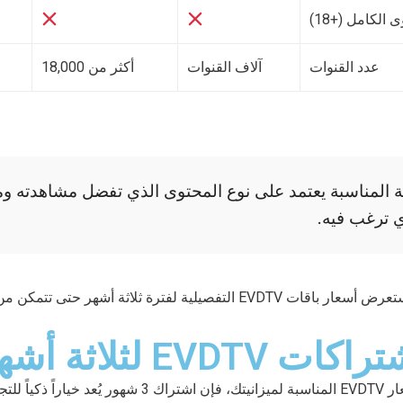
 الكامل (+18)
عدد القنوات
آلاف القنوات
أكثر من 18,000
اقة المناسبة يعتمد على نوع المحتوى الذي تفضل مشاهدته 
ي ترغب فيه.
في القسم التالي سنستعرض أسعار باقات EVDTV التفصيلية لفترة ثلاثة أشهر حت
EVDT لثلاثة أشهر
إذا كنت تبحث عن أسعار EVDTV المناسبة لميزانيتك، فإن اشتراك 3 شهو