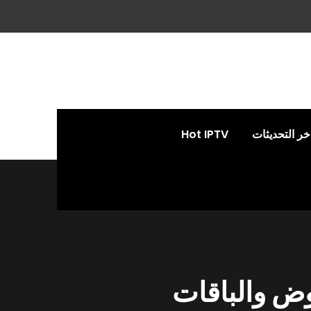
خر التحديثات
Hot IPTV