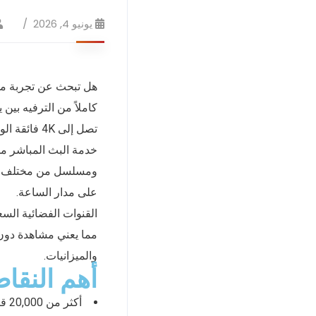
يونيو 4, 2026
تصل إلى 4K فائقة الوضوح.
ومسلسل من مختلف الل
على مدار الساعة.
والميزانيات.
أهم النقاط
أكثر من 20,000 قناة فضائية بجودات متعددة تشمل HD و4K