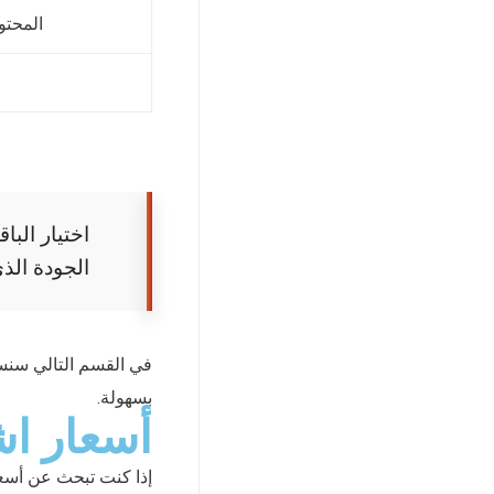
المحتوى
اختيار الب
الجودة الذ
بسهولة.
أسعار اشتراكات V