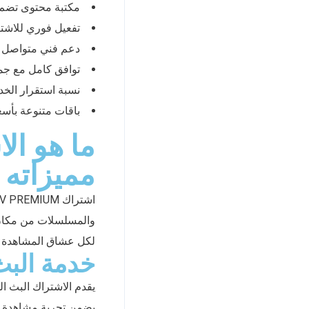
مكتبة محتوى تضم أكثر من 37,000 فيلم ومسلسل
تفعيل فوري للاشتر
دعم فني متواصل ع
توافق كامل مع جمي
نسبة استقرار الخدمة تصل إلى .99
باقات متنوعة بأسع
مميزاته
لكل عشاق المشاهدة في
خدمة البث
يضمن تجربة مشاهدة سل