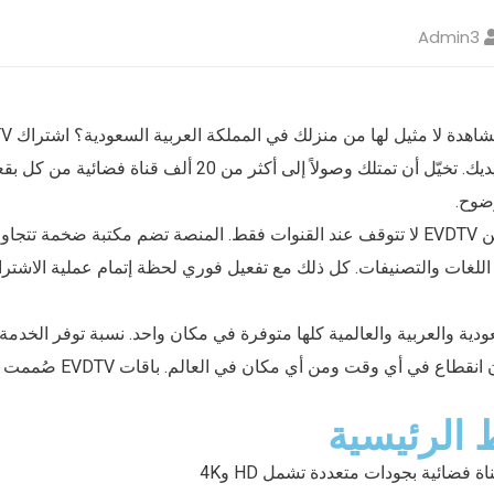
Admin3
كاملاً من الترفيه بين يديك. تخيّل أن تمتلك وصولاً إلى أكثر من 20
غات والتصنيفات. كل ذلك مع تفعيل فوري لحظة إتمام عملية الاشترا
مما يعني مشاهدة دون انقطاع في
 الرئيسية