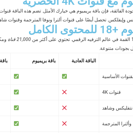
ع قنوات 4K الحصرية
 وإيفلكس. تحصل أيضًا على قنوات ألترا ونوفا المترجمة وقنوات شاهد
توى الكامل
21,000 قناة
ومكت
الباقة العادية
باقة بريميوم
باقة 
قنوات الأساسية
قنوات 4K
نتفليكس وشاهد
وألترا المترجمة