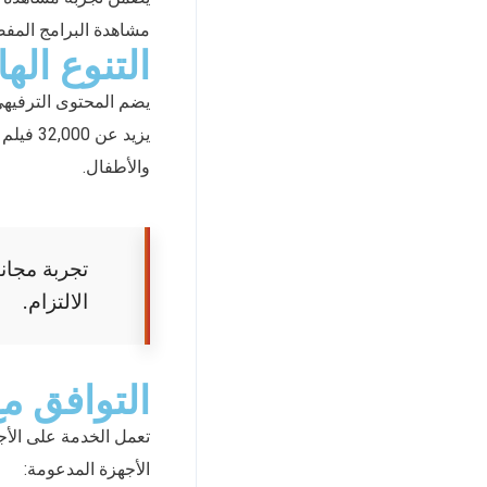
مشاهدة البرامج المفض
التنوع اله
يضم المحتوى الترفيه
يزيد ع
والأطفال.
الالتزام.
التوافق مع
تعمل الخدمة على الأجهز
الأجهزة المدعومة: