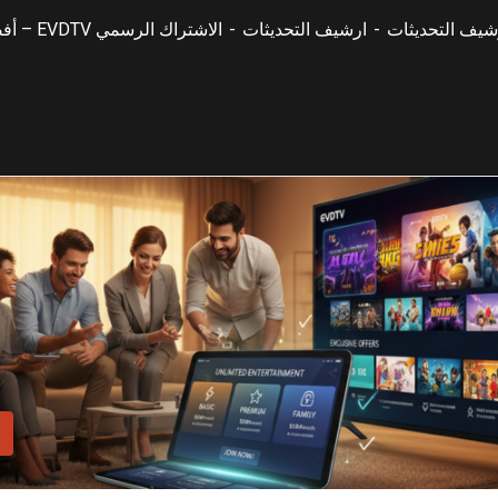
شيف التحديثات
ارشيف التحديثات
الاشتراك الرسمي EVDTV – أفضل العروض والباقات