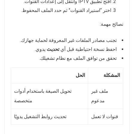
افتح تطبيق IPTV وانتقل إلى إعدادات القنوات.
اختر “استيراد القنوات” ثم حدد الملف المحفوظ.
نصائح مهمة:
تجنب مصادر الملفات غير المعروفة لحماية جهازك.
احفظ نسخة احتياطية قبل أي
تحديث
يدوي.
تحقق من توافق الملف مع نظام تشغيلك.
المشكلة
الحل
ملف غير
تحويل الصيغة باستخدام أدوات
مدعوم
متخصصة
قنوات لا تعمل
تحديث روابط التشغيل يدويًا