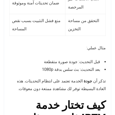
ضمان تحديثات آمنة وموثوقة
المرخصة
التحقق من مساحة
منع فشل التثبيت بسبب نقص
التخزين
المساحة
مثال عملي:
قبل التحديث: جودة صورة متقطعة
بعد التحديث: بث سلس بدقة 1080p
تذكر أن
جودة
الخدمة تعتمد على انتظام التحديثات. هذه
العادة البسيطة توفر لك
مشاهدة
ممتعة دون معوقات.
كيف تختار خدمة