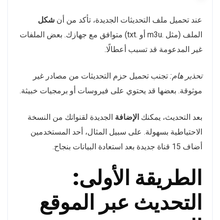
عند تحميل ملف التحديثات الجديدة، تأكد من أن
شكل
الملف (مثل .m3u أو .txt) متوافق مع جهازك. بعض الملفات
غير المدعومة قد تسبب أعطالًا.
تحذير هام:
تجنب تحميل حزم التحديثات من مصادر غير
موثوقة. بعضها قد يحتوي على فيروسات أو برمجيات خبيثة.
بعد التحديث، يمكنك
الإضافة
الجديدة لقنواتك من النسخة
الاحتياطية بسهولة. على سبيل المثال، أحد المستخدمين
أضاف 15 قناة جديدة بعد استعادة البيانات بنجاح.
الطريقة الأولى:
التحديث عبر الموقع