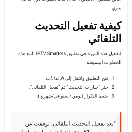
يدوي.
كيفية تفعيل التحديث
التلقائي
لتفعيل هذه الميزة في تطبيق IPTV Smarters، اتبع هذه
الخطوات البسيطة:
افتح التطبيق وانتقل إلى
الإعدادات
.
اختر “خيارات التحديث” ثم “تفعيل التلقائي”.
اضبط التكرار (يومي/أسبوعي/شهري).
“بعد تفعيل التحديث التلقائي، توقفت عن