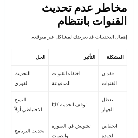
مخاطر عدم تحديث
القنوات بانتظام
إهمال التحديثات قد يعرضك لمشاكل غير متوقعة:
المشكلة
التأثير
الحل
فقدان
اختفاء القنوات
التحديث
القنوات
المدفوعة
الفوري
تعطل
النسخ
توقف الخدمة كليًا
الجهاز
الاحتياطي أولاً
انخفاض
تشويش في الصورة
تحديث البرنامج
الجودة
والصوت