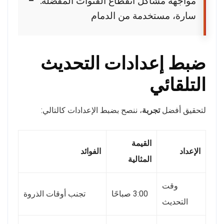
مواجهة مشاكل انقطاع القنوات المفضلة.” –
سارة، مستخدمة من الدمام
ضبط إعدادات التحديث
التلقائي
لتحقيق أفضل
تجربة
، ننصح بضبط الإعدادات كالتالي:
القيمة
الإعداد
الفوائد
المثالية
وقت
3:00 صباحًا
تجنب أوقات الذروة
التحديث