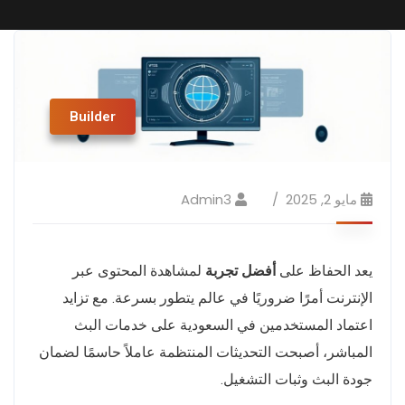
Builder
مايو 2, 2025
Admin3
يعد الحفاظ على
أفضل تجربة
لمشاهدة المحتوى عبر
الإنترنت أمرًا ضروريًا في عالم يتطور بسرعة. مع تزايد
اعتماد المستخدمين في السعودية على خدمات البث
المباشر، أصبحت التحديثات المنتظمة عاملاً حاسمًا لضمان
جودة البث وثبات التشغيل.