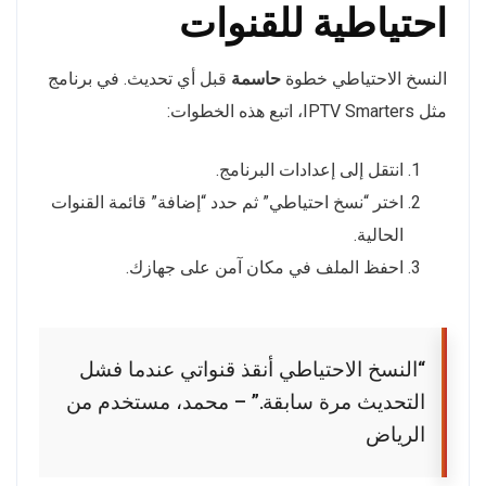
احتياطية للقنوات
النسخ الاحتياطي خطوة
حاسمة
قبل أي تحديث. في برنامج
مثل IPTV Smarters، اتبع هذه الخطوات:
انتقل إلى إعدادات البرنامج.
اختر “نسخ احتياطي” ثم حدد “إضافة” قائمة القنوات
الحالية.
احفظ الملف في مكان آمن على جهازك.
“النسخ الاحتياطي أنقذ قنواتي عندما فشل
التحديث مرة سابقة.” – محمد، مستخدم من
الرياض