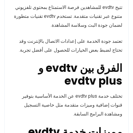
تتيح evdtv للمشاهدين فرصة الاستمتاع بمحتوى تلفزيوني
متنوع عبر تقنيات متقدمة. تستخدم evdtv تقنيات متطورة
لضمان جودة البث وسلاسة المشاهدة.
تعتمد جودة الخدمة على إعدادات الاتصال بالإنترنت وقد
تحتاج لضبط بعض الخيارات للحصول على أفضل تجربة.
الفرق بين evdtv و
evdtv plus
تختلف خدمة evdtv plus عن الخدمة الأساسية بتوفير
قنوات إضافية وميزات متقدمة مثل خاصية التسجيل
ومشاهدة البرامج السابقة.
مميزات خدمة evdtv