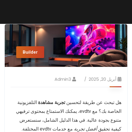
Builder
أبريل 20, 2025
Admin3
هل تبحث عن طريقة لتحسين
تجربة مشاهدة
التلفزيونية
الخاصة بك؟ مع evdtv، يمكنك الاستمتاع بمحتوى ترفيهي
متنوع بجودة عالية. في هذا الدليل الشامل، سنستعرض
كيفية تحقيق
أفضل تجربة
مع خدمات evdtv المختلفة.