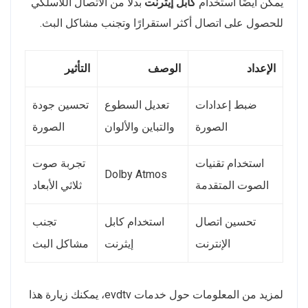
يمكن أيضًا استخدام
كابل إيثرنت
بدلاً من الاتصال اللاسلكي
للحصول على اتصال أكثر استقرارًا وتجنب مشاكل البث.
الإعداد
الوصف
التأثير
ضبط إعدادات
تعديل السطوع
تحسين جودة
الصورة
والتباين والألوان
الصورة
استخدام تقنيات
تجربة صوت
Dolby Atmos
الصوت المتقدمة
ثلاثي الأبعاد
تحسين اتصال
استخدام كابل
تجنب
الإنترنت
إيثرنت
مشاكل البث
لمزيد من المعلومات حول خدمات evdtv، يمكنك زيارة هذا