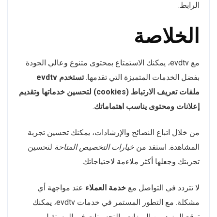
الرابط.
الخلاصة
مع evdtv، يمكنك الاستمتاع بمحتوى متنوع وعالي الجودة
بفضل الخدمات المتميزة التي تقدمها.
تستخدم evdtv
ملفات تعريف الارتباط (cookies) لتحسين خدماتها وتقديم
إعلانات ومحتوى يناسب اهتماماتك
.
من خلال اتباع النصائح والإرشادات، يمكنك تحسين تجربة
المشاهدة. استفد من
خيارات التخصيص المتاحة
لتحسين
تجربتك وجعلها أكثر ملاءمة لاحتياجاتك.
لا تتردد في التواصل مع
خدمة العملاء
عند مواجهة أي
مشكلة. مع التطور المستمر في خدمات evdtv، يمكنك
توقع المزيد من الميزات والتحسينات في المستقبل.