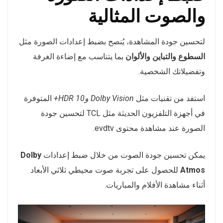
والصوت المثالية
لتحسين جودة المشاهدة، يُنصح بضبط إعدادات الصورة مثل
السطوع والتباين والألوان
بما يتناسب مع إضاءة الغرفة
وتفضيلاتك الشخصية.
استفد من تقنيات مثل
Dolby Vision وHDR 10+
المتوفرة
في أجهزة التلفزيون الحديثة مثل TCL لتحسين جودة
الصورة عند مشاهدة محتوى evdtv.
يمكن تحسين جودة الصوت من خلال ضبط إعدادات
Dolby
Atmos
للحصول على تجربة صوت محيطي ثلاثي الأبعاد
أثناء مشاهدة الأفلام والمباريات.