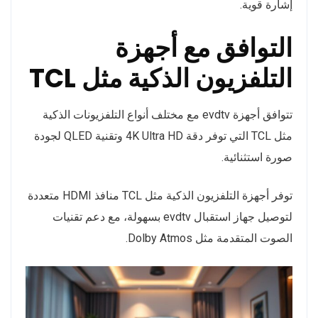
إشارة قوية.
التوافق مع أجهزة
التلفزيون الذكية مثل TCL
تتوافق أجهزة evdtv مع مختلف أنواع التلفزيونات الذكية
مثل TCL التي توفر دقة 4K Ultra HD وتقنية QLED لجودة
صورة استثنائية.
توفر أجهزة التلفزيون الذكية مثل TCL منافذ HDMI متعددة
لتوصيل جهاز استقبال evdtv بسهولة، مع دعم تقنيات
الصوت المتقدمة مثل Dolby Atmos.