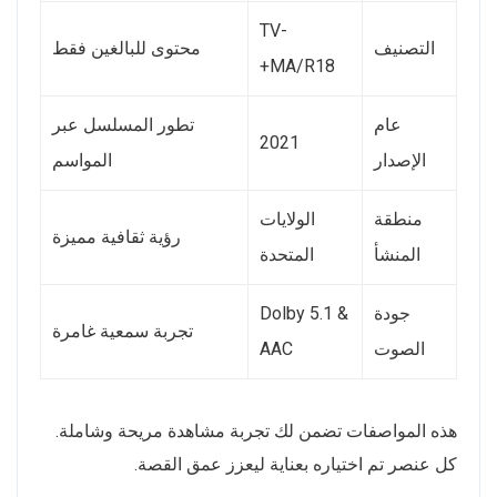
TV-
التصنيف
محتوى للبالغين فقط
MA/R18+
عام
تطور المسلسل عبر
2021
الإصدار
المواسم
منطقة
الولايات
رؤية ثقافية مميزة
المنشأ
المتحدة
جودة
Dolby 5.1 &
تجربة سمعية غامرة
الصوت
AAC
هذه المواصفات تضمن لك تجربة مشاهدة مريحة وشاملة.
كل عنصر تم اختياره بعناية ليعزز عمق القصة.