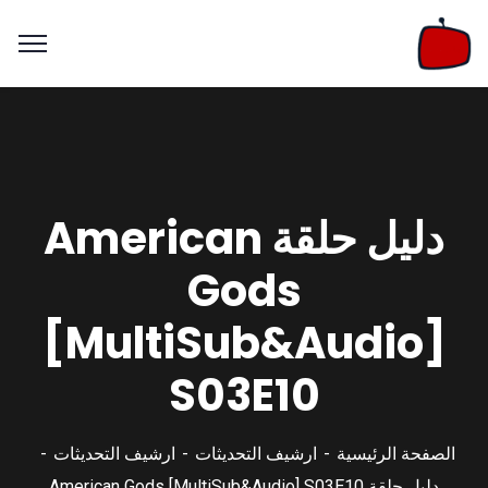
دليل حلقة American
Gods
[MultiSub&Audio]
S03E10
الصفحة الرئيسية
ارشيف التحديثات
ارشيف التحديثات
دليل حلقة American Gods [MultiSub&Audio] S03E10