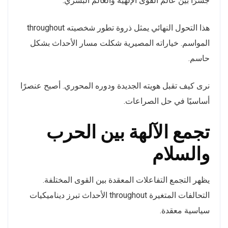
جسرًا بين عالم القوى الإلهية والعالم البشري.
هذا التحول النهائي يمثل ذروة تطور شخصيته throughout
المواسم. خياراته المصيرية شكلت مسار الأحداث بشكل
حاسم.
نرى كيف تقبل هويته الجديدة ودوره المحوري. أصبح عنصرًا
أساسيًا في حل الصراعات.
تجمع الآلهة بين الحرب
والسلام
يظهر التجمع التفاعلات المعقدة بين القوى المختلفة.
التحالفات المتغيرة throughout الأحداث تبرز ديناميكيات
سياسية معقدة.