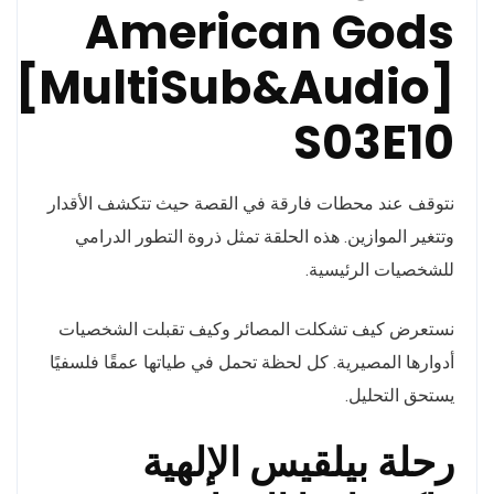
American Gods
[MultiSub&Audio]
S03E10
نتوقف عند محطات فارقة في القصة حيث تتكشف الأقدار
وتتغير الموازين. هذه الحلقة تمثل ذروة التطور الدرامي
للشخصيات الرئيسية.
نستعرض كيف تشكلت المصائر وكيف تقبلت الشخصيات
أدوارها المصيرية. كل لحظة تحمل في طياتها عمقًا فلسفيًا
يستحق التحليل.
رحلة بيلقيس الإلهية