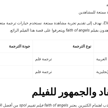
ة
 ممتعة للمشاهدين
في سيرفر EVDTV_IPTV، نهدف إلى تقديم تجربة مشاهدة ممتعة. نستخدم خيارات ترجمة
هدون بفيلم
faith of angels
ويتعرفوا على قصة هذا الفيلم الرائع.
نوع الترجمة
جودة الترجمة
العربية
ترجمة فلم
إنجليزية
ترجمة فلم
قاد والجمهور للفيلم
 اهتمام الكثيرين. يعتبر
faith of angels فيلم تقييم spol
من أفضل الأفلام