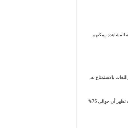
يد من تجربة المشاهدة. يمكنهم
غات بالاستمتاع به.
الترجمة مهمة جدًا في تجربة المشاهدة. يمكنها رفع مستوى الفهم والاستمتاع بالفيلم. الدراسات تظهر أن حوالي 75%