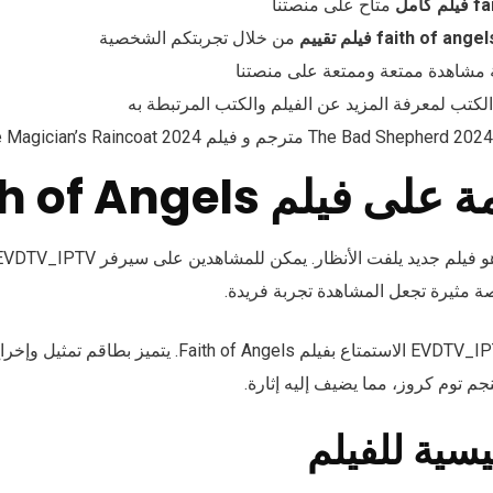
كامل
متاح على منصتنا
faith of ange فيلم تقييم
من خلال تجربتكم الشخصية
 مشاهدة ممتعة وممتعة على منصتنا
لكتب لمعرفة المزيد عن الفيلم والكتب المرتبطة به
فيلم Faith of Angels
ة مثيرة تجعل المشاهدة تجربة فريدة.
يمكن لعملاء سيرفر EVDTV_IPTV الاستمتاع بفيلم ith of Angels
نجم توم كروز، مما يضيف إليه إثارة.
يسية للفيلم