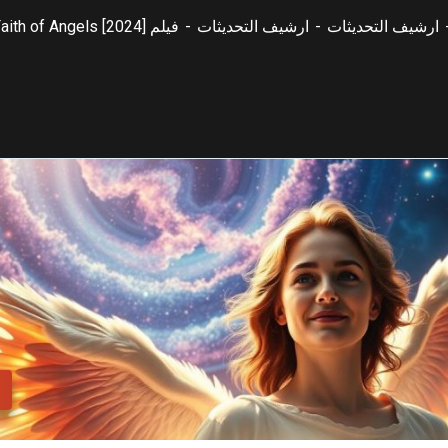
ارشيف التحديثات
ارشيف التحديثات
فيلم Faith of Angels [2024] بترجمات متعددة