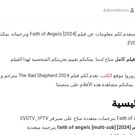
AdminNoon
مرحباً بكم في مقالتنا. سنقدم لكم معلومات عن ف
متاح لدينا. يمكنكم تقييم تجربتكم الشخصية لهذا الفيلم.
زوروا موقع
الكتب
ئيسية
faith of angels]
بترجمة متعددة