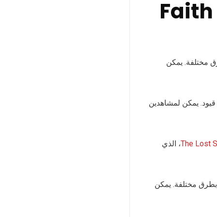
Faith o-
رق مختلفة. يمكن
 قيود. يمكن لمشاهدين
The Lost 
، الذي
 بطرق مختلفة. يمكن