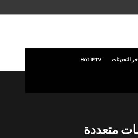
خر التحديثات
Hot IPTV