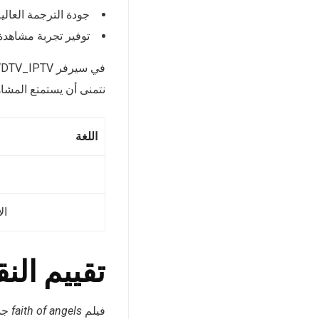
جودة الترجمة العالي
توفير تجربة مشاهدة
نتمنى أن يستمتع المشا
اللغة
ال
تقييم الن
فيلم
faith of angels
جذب