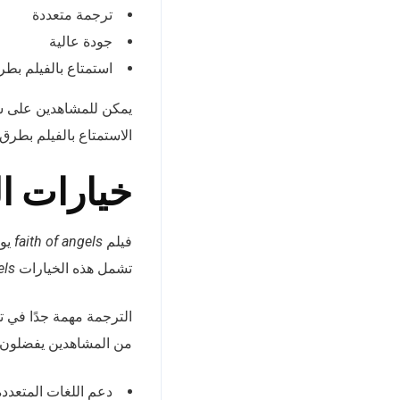
ترجمة متعددة
جودة عالية
استمتاع بالفيلم بط
الاستمتاع بالفيلم بطرق
خيارات ال
فيلم
faith of angels
يوف
تشمل هذه الخيارات
ngels
من المشاهدين يفضلون ال
دعم اللغات المتعددة