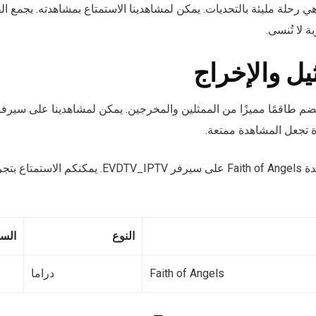
ي رحلة مليئة بالتحديات. يمكن لمشاهدينا الاستمتاع بمشاهدته. يجمع الفي
ة لا تُنسى.
يل والإخراج
ة تجعل المشاهدة ممتعة.
نقدم لكم فرصة لمشاهدة Faith of Angels على سيرفر _IPTV
النوع
السن
Faith of Angels
دراما