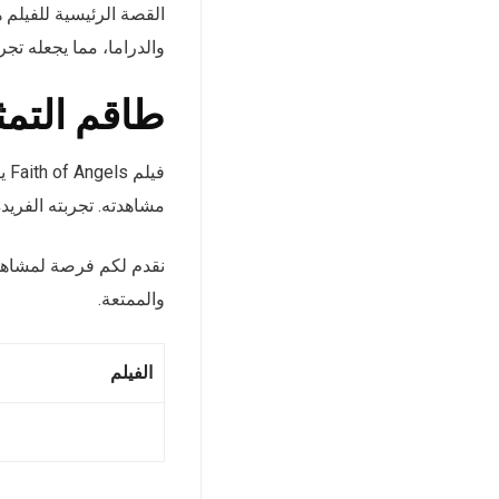
القصة الرئيسية للفيلم ه
والدراما، مما يجعله تجرب
طاقم التمث
مشاهدته. تجربته الفريد
والممتعة.
الفيلم