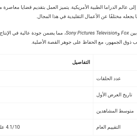
ى عالم الدراما الطبية الأمريكية. يتميز العمل بتقديم قضايا معاصرة م
جعله مختلفًا عن الأعمال التقليدية في هذا المجال.
 بين
Fox
و
Sony Pictures Television
، مما يضمن جودة عالية في الإنتاج.
سب ذوق الجمهور، مع الحفاظ على جوهر القصة الأصلية.
التفاصيل
عدد الحلقات
تاريخ العرض الأول
متوسط المشاهدين
التقييم العام
4.1/10 على Rotten Tomatoes