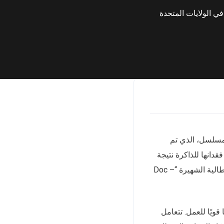
المسلسل، الذي تم
 فقدانها للذاكرة نتيجة
في 7 يناير 2025، وهو مقتبس من النسخة الإيطالية الشهيرة “Doc –
 قويًا للعمل. تتعامل