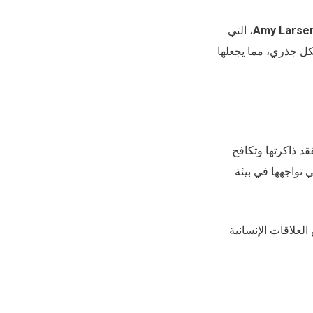
Amy Larse
، التي
كل جذري، مما يجعلها
ث، تفقد ذاكرتها وتكافح
ي تواجهها في بيئة
لعلاقات الإنسانية