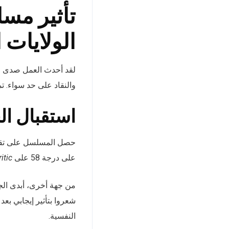
الولايات 
لقد أحدث العمل صدى واس
والنقاد على حد سواء. ت
استقبال ال
حصل المسلسل على تقيي
على درجة 58 على
itic
النفسية.