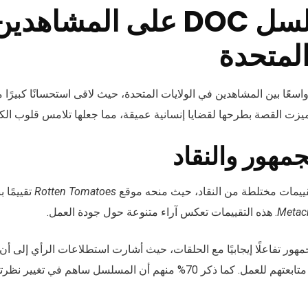
تأثير مسلسل DOC على المشا
المتحدة
عًا بين المشاهدين في الولايات المتحدة، حيث لاقى استحسانًا كبيرًا
ميزت القصة بطرحها لقضايا إنسانية عميقة، مما جعلها تلامس قلوب الكث
جمهور والنقاد
مات مختلطة من النقاد، حيث منحه موقع
Rotten Tomatoes
Metacr
. هذه التقييمات تعكس آراء متنوعة حول جودة العمل.
شعروا بتأثير إيجابي بعد متابعتهم للعمل. كما ذكر 70% منهم أن المسلسل سا