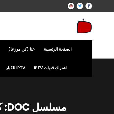
الصفحة الرئيسية
عنا (كن موزعا)
اشتراك قنوات IPTV
IPTV للكبار
مسلسل DOC: كل الحلقات والمعلومات في الولايات المتحدة