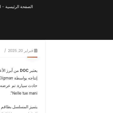
الصفحة الرئيسية
ا
فبراير 20, 2025
يعتبر
DOC
من أبرز الأع
إنتاجه بواسطة
Kligman
حادث سيارة. تم عرضه 
Nelle tue mani”.
يتميز المسلسل بطاقم