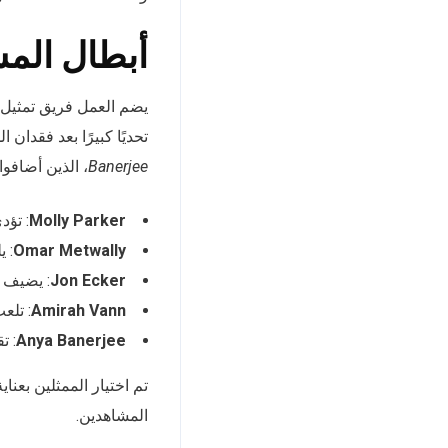
أبطال الم
يضم العمل فريق تمثيل
تحديًا كبيرًا بعد فقدان 
Banerjee
، الذين أضافوا 
Molly Parker
: تؤدي دور الدكتو
Omar Metwally
: ي
Jon Ecker
: يضيف ب
Amirah Vann
: تلع
Anya Banerjee
: ت
تم اختيار الممثلين بعنا
المشاهدين.