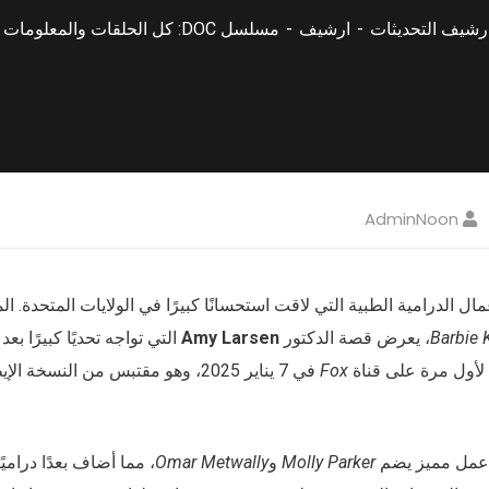
رشيف التحديثات
ارشيف
مسلسل DOC: كل الحلقات والمعلومات في الولايات المتحدة
AdminNoon
مال الدرامية الطبية التي لاقت استحسانًا كبيرًا في الولايات المتحدة. 
Barbie 
، يعرض قصة الدكتور
Amy Larsen
التي تواجه تحديًا كبيرًا بعد
لأول مرة على قناة
Fox
 عمل مميز يضم
Molly Parker
و
Omar Metwally
، مما أضاف بعدًا دراميًا