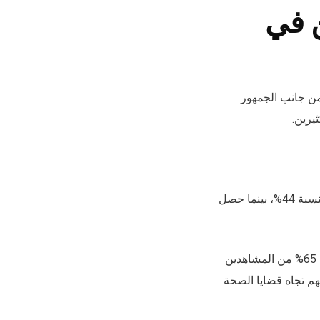
هدين في
 من جانب الجمهور
يرين.
تقييمًا بنسبة 44%، بينما حصل
من جهة أخرى، أبدى الجمهور تفاعلًا إيجابيًا مع الحلقات، حيث أشارت استطلاعات الرأي إلى أن 65% من المشاهدين
هم في تغيير نظرتهم تجاه قضايا الصحة