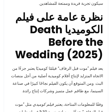
سيكون تجربة فريدة وممتعة للمشاهدين.
نظرة عامة على فيلم
الكوميديا Death
Before the
Wedding (2025)
يعد فيلم “موت قبل الزفاف” فيلمًا كوميديًا يعتبر جزءًا من
الاتجاه المتزايد لإنتاج أفلام كوميدية أصلية من أجل منصات
البث. ومن المتوقع أن يكون الفيلم نجاحًا كبيرًا في صناعة
السينما، مع طاقم عمل متميز وشركات إنتاج رائدة.
وفقًا للمعلومات المتاحة، يعتبر
فيلم كوميدي
مثل “موت
قبل الزفاف” جزءًا من زيادة بنسبة 30% في إصدارات