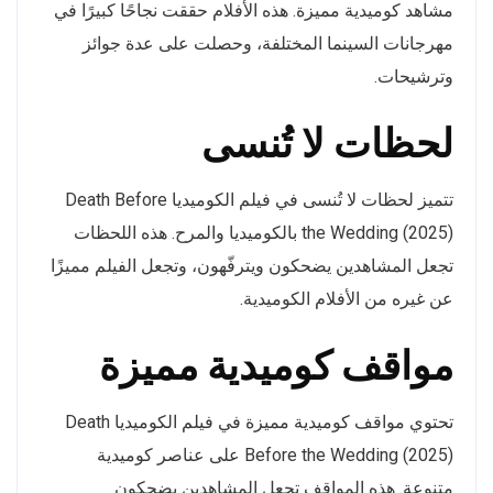
مشاهد كوميدية مميزة. هذه الأفلام حققت نجاحًا كبيرًا في
مهرجانات السينما المختلفة، وحصلت على عدة جوائز
وترشيحات.
لحظات لا تُنسى
تتميز لحظات لا تُنسى في فيلم الكوميديا Death Before
the Wedding (2025) بالكوميديا والمرح. هذه اللحظات
تجعل المشاهدين يضحكون ويترفّهون، وتجعل الفيلم مميزًا
عن غيره من الأفلام الكوميدية.
مواقف كوميدية مميزة
تحتوي مواقف كوميدية مميزة في فيلم الكوميديا Death
Before the Wedding (2025) على عناصر كوميدية
متنوعة. هذه المواقف تجعل المشاهدين يضحكون