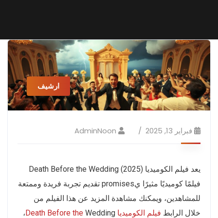
ارشيف
فبراير 13, 2025
AdminNoon
يعد فيلم الكوميديا Death Before the Wedding (2025)
فيلمًا كوميديًا مثيرًا يpromises تقديم تجربة فريدة وممتعة
للمشاهدين، ويمكنك مشاهدة المزيد عن هذا الفيلم من
خلال الرابط
فيلم الكوميديا Death Before the
Wedding،