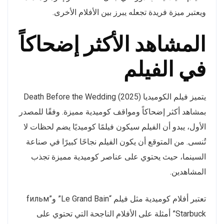
ويعتبر ميزة فريدة تجعله يبرز بين الأفلام الأخرى.
المشاهد الأكثر إضحاكاً
في الفيلم
يتميز فيلم الكوميديا Death Before the Wedding (2025)
بمشاهد أكثر إضحاكاً ومواقف كوميدية مميزة. وفقًا للمصدر
الأول، يبدو أن الفيلم سيكون فيلمًا كوميديًا يضم لحظات لا
تُنسى. من المتوقع أن يكون الفيلم نجاحًا كبيرًا في صناعة
السينما، حيث يحتوي على عناصر كوميدية مميزة تجذب
المشاهدين.
تعتبر أفلام كوميدية مثل فيلم “Le Grand Bain” و”fильм
Starbuck” أمثلة على الأفلام الناجحة التي تحتوي على