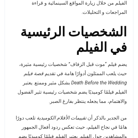
الفيلم من خلال زيارة المواقع السينمائية و قراءة
المراجعات و التحليلات.
الشخصيات الرئيسية
في الفيلم
يضم فيلم “موت قبل الزفاف” شخصيات رئيسية مثيرة،
حيث يلعب الممثلون أدوارًا هامة في تقديم
قصة فيلم
Death Before the Wedding
بشكل مثير وممتع. يعتبر
الفيلم فيلمًا كوميديًا يضم شخصيات رئيسية تثير الفضول
والاهتمام، مما يجعله ينتظر بفارغ الصبر.
من الجدير بالذكر أن
تقييمات الأفلام الكوميدية
تلعب دورًا
هامًا في نجاح الفيلم، حيث تعكس ردود أفعال الجمهور
والمشاهدين حول الفيلم. يعتبر الفيلم فيلمًا كوميديًا يضم