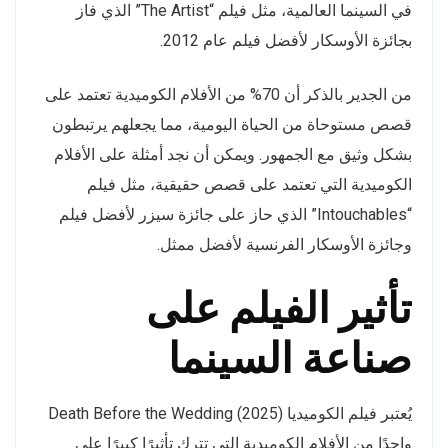
في السينما العالمية، مثل فيلم “The Artist” الذي فاز
بجائزة الأوسكار لأفضل فيلم عام 2012.
من الجدير بالذكر أن 70% من الأفلام الكوميدية تعتمد على
قصص مستوحاة من الحياة اليومية، مما يجعلهم يرتبطون
بشكل وثيق مع الجمهور. ويمكن أن نجد أمثلة على الأفلام
الكوميدية التي تعتمد على قصص حقيقية، مثل فيلم
“Intouchables” الذي حاز على جائزة سيزر لأفضل فيلم
وجائزة الأوسكار الفرنسية لأفضل ممثل.
تأثير الفيلم على
صناعة السينما
يُعتبر فيلم الكوميديا Death Before the Wedding (2025)
واحدًا من الأفلام الكوميدية التي تترك تأثيرًا كبيرًا على