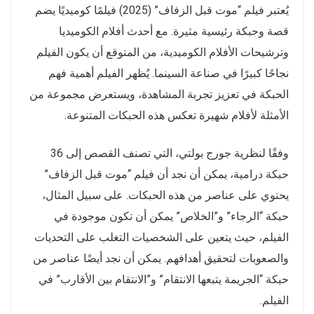
يُعتبر فيلم “موت قبل الزفاف” (2025) فيلمًا كوميديًا يضم
قصة وحبكة رئيسية مثيرة. مع أحدث أفلام الكوميديا
وترشيحات الأفلام الكوميدية، من المتوقع أن يكون الفيلم
نجاحًا كبيرًا في صناعة السينما. يُظهر الفيلم أهمية فهم
الحبكة في تعزيز تجربة المشاهدة، ويستعرض مجموعة من
الأمثلة لأفلام شهيرة تعكس هذه الحبكات المتنوعة.
وفقًا لنظرية جورج بولتي، التي تصنف القصص إلى 36
حبكة درامية، يمكن أن نجد أن فيلم “موت قبل الزفاف”
يحتوي على عناصر من هذه الحبكات. على سبيل المثال،
حبكة “الرجاء” و”الخلاص” يمكن أن تكون موجودة في
الفيلم، حيث يتعين على الشخصيات التغلب على التحديات
والصعوبات لتحقيق أهدافهم. يمكن أن نجد أيضًا عناصر من
حبكة “الجريمة يتبعها الانتقام” و”الانتقام بين الأقارب” في
الفيلم.