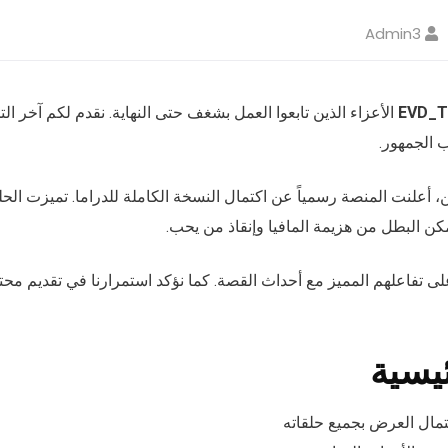
Admin3
الأعزاء الذين تابعوا العمل بشغف حتى النهاية. نقدم لكم آخر ال
 الجمهور.
ن، أعلنت المنصة رسمياً عن اكتمال النسخة الكاملة للدراما. تميزت الح
ن البطل من هزيمة المافيا وإنقاذ من يحب.
لى تفاعلهم المميز مع أحداث القصة. كما نؤكد استمرارنا في تقديم مح
ئيسية
مال العرض بجميع حلقاته