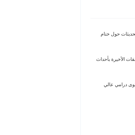
تحديثات حول ختام
لقات الأخيرة بأحداث
توى درامي عالي