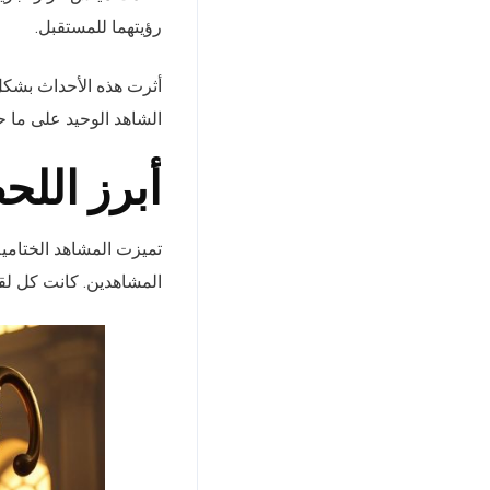
رؤيتهما للمستقبل.
أثرت هذه الأحداث بشكل
الشاهد الوحيد على ما 
أبرز اللح
تميزت المشاهد الختامية
المشاهدين. كانت كل لق