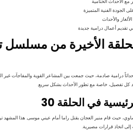
مع الأحداث الختامية
ى الجودة الفنية المتميزة
ألغاز والأحداث
ي تقديم أعمال درامية جديدة
لقة الأخيرة من مسلسل 
داثاً درامية صادمة، حيث جمعت بين المشاعر القوية والمفاجآت غير الم
د كل تفصيل، خاصة مع تطور الأحداث بشكل سريع.
ئيسية في الحلقة 30
وي، حيث قام منير العجان بقتل راما أمام عيني موسى. هذا المشهد ترك 
إلى اتخاذ قرارات مصيرية.