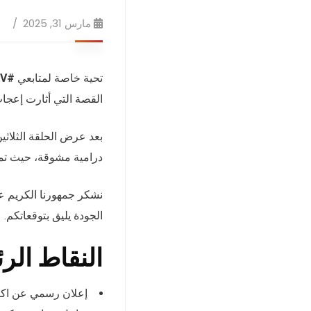
مارس 31, 2025
تحية خاصة لمتابعي
#EVD_TV
القصة التي أثارت إعجاب
بعد عرض الحلقة الثلاثي
درامية مشوقة، حيث تمك
نشكر جمهورنا الكريم ع
الجودة يليق بتوقعاتكم.
النقاط الر
إعلان رسمي عن اكت