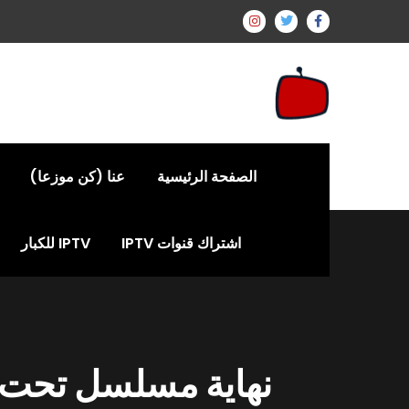
الصفحة الرئيسية
عنا (كن موزعا)
اشتراك قنوات IPTV
IPTV للكبار
نهاية مسلسل تحت الار