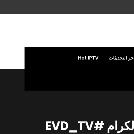
خر التحديثات
Hot IPTV
 #EVD_TV