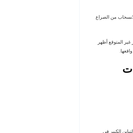
الانسحاب من الصراع
 غير المتوقع أظهر
اقعها.
ات
تباين الكبير في