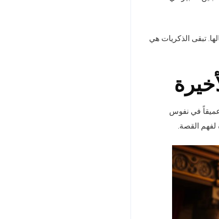
ها. تبقى الذكريات هي
أخيرة
عميقاً في نفوس
لفهم القصة.