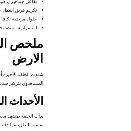
تفاعل جماهيري كبير 
تكريم فريق العمل عل
حلول مرضية لكافة ال
استمرارية المنصة ف
ملخص الح
الارض
شهدت الحلقة الأخيرة أح
المشاهدون بتركيز شدي
الأحداث الر
بدأت الحلقة بمشهد مأسا
نفسية البطل، مما دفعه 