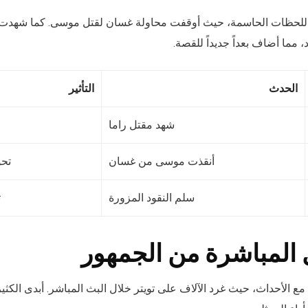
اللحظات الحاسمة، حيث أوقفت محاولة غسان لقتل موسى. كما شهدت ا
، مما أضاف بعداً جديداً للقصة.
الحدث
التأثير
شهد مقتل راما
أنقذت موسى من غسان
تحو
سلم النقود المزورة
ت
 المباشرة من الجمهور
مع الأحداث، حيث غرد الآلاف على تويتر خلال البث المباشر. أبدى الك