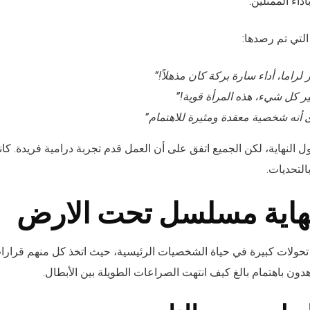
أداء الممثلين.
 التي تم رصدها:
 لراما، أداء سارة بركة كان مذهلاً!”
ر كل شيء، هذه المرأة قوية!”
 أنه شخصية معقدة ومثيرة للاهتمام”
 النهاية، لكن الجميع اتفق على أن العمل قدم تجربة درامية فريدة. كان
التحديات.
هاية مسلسل تحت الارض
تحولات كبيرة في حياة الشخصيات الرئيسية، حيث اتخذ كل منهم قرا
اهدون باهتمام بالغ كيف انتهت الصراعات الطويلة بين الأبطال.