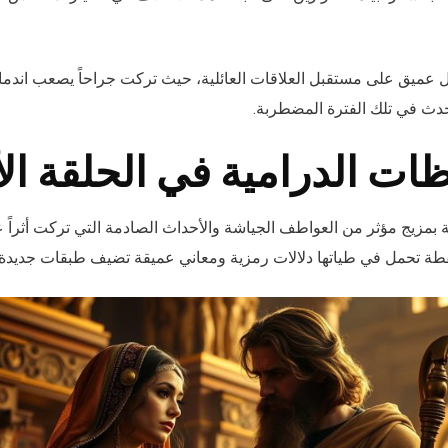
 عميق على مستقبل العلاقات العائلية، حيث تركت جراحاً يصعب اندمال
حدث في تلك الفترة المضطربة.
ظات الدرامية في الحلقة ال
 بمزيج مؤثر من العواطف الجياشة والأحداث الصادمة التي تركت أثراً 
طة تحمل في طياتها دلالات رمزية ومعاني عميقة تضيف طبقات جديدة 