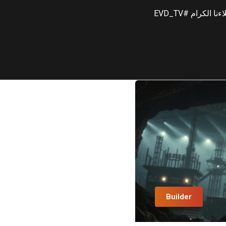
الكرام #EVD_TV
Builder