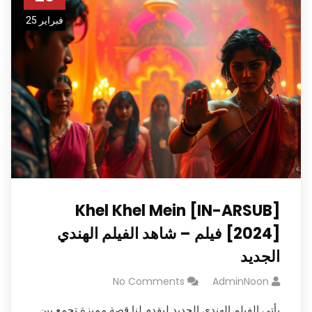
فبراير 25
Khel Khel Mein [IN-ARSUB]
[2024] فيلم – شاهد الفيلم الهندي
الجديد
No Comments
AdminNoon
يأتي الفيلم الهندي الجديد ليقدم لنا قصة مميزة تجمع بين