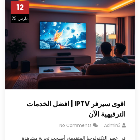
12
مارس 25
اقوى سيرفر IPTV | افضل الخدمات
الترفيهية الآن
No Comments
Admin3
في عصر التكنولوجيا المتقدمة، أصبحت تجربة مشاهدة