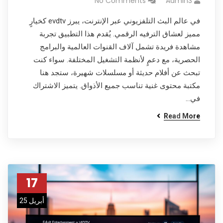
No Comments
Admin3
في عالم البث التلفزيوني عبر الإنترنت، يبرز evdtv كخيارٍ
مميز لعشاق الترفيه الرقمي. يُقدم هذا التطبيق تجربة
مشاهدة فريدة تشمل آلاف القنوات العالمية والبرامج
الحصرية، مع دعمٍ لأنظمة التشغيل المختلفة. سواء كنت
تبحث عن أفلام حديثة أو مسلسلات شهيرة، ستجد هنا
مكتبة محتوى غنية تناسب جميع الأذواق. يتميز الاشتراك
في…
Read More
17
أبريل 25