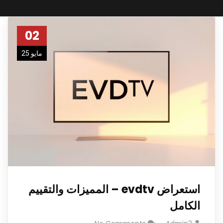
02
مايو 25
استعراض evdtv – المميزات والتقييم
الكامل