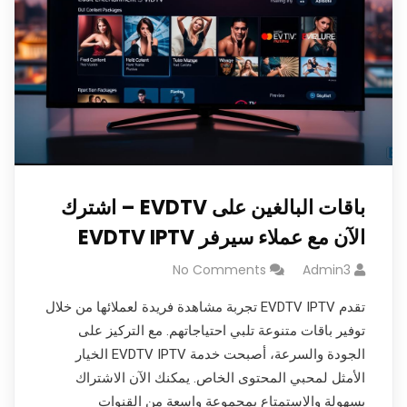
باقات البالغين على EVDTV – اشترك
الآن مع عملاء سيرفر EVDTV IPTV
No Comments
Admin3
تقدم EVDTV IPTV تجربة مشاهدة فريدة لعملائها من خلال
توفير باقات متنوعة تلبي احتياجاتهم. مع التركيز على
الجودة والسرعة، أصبحت خدمة EVDTV IPTV الخيار
الأمثل لمحبي المحتوى الخاص. يمكنك الآن الاشتراك
بسهولة والاستمتاع بمجموعة واسعة من القنوات