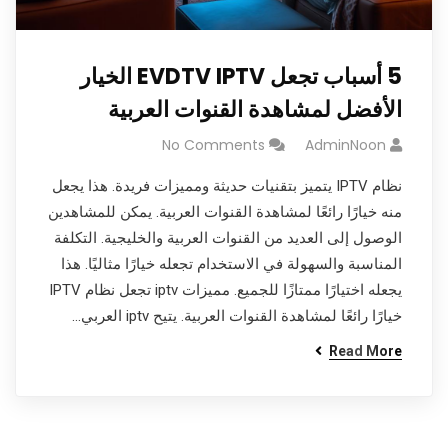
5 أسباب تجعل EVDTV IPTV الخيار
الأفضل لمشاهدة القنوات العربية
No Comments
AdminNoon
نظام IPTV يتميز بتقنيات حديثة ومميزات فريدة. هذا يجعل
منه خيارًا رائعًا لمشاهدة القنوات العربية. يمكن للمشاهدين
الوصول إلى العديد من القنوات العربية والخليجية. التكلفة
المناسبة والسهولة في الاستخدام تجعله خيارًا مثاليًا. هذا
يجعله اختيارًا ممتازًا للجميع. مميزات iptv تجعل نظام IPTV
خيارًا رائعًا لمشاهدة القنوات العربية. يتيح iptv العربي…
Read More