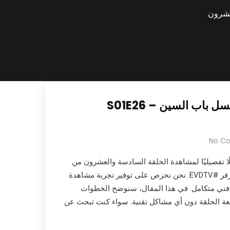
كيفية مشاهدة مسلسل باب السين S01E26 –
No C
يلًا تفصيليًا لمشاهدة الحلقة السادسة والعشرون من
مسلسل باب السين عبر سيرفر #EVDTV. نحن نحرص على توفير تجربة مشاهدة
م فني متكامل. في هذا المقال، سنوضح الخطوات
عة الحلقة دون أي مشاكل تقنية. سواء كنت تبحث عن