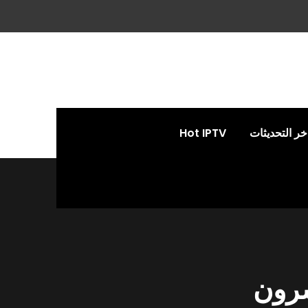
خر التحديثات
Hot IPTV
شرون