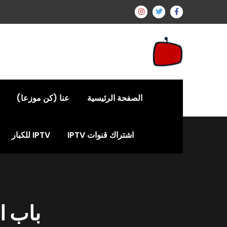
الصفحة الرئيسية
عنا (كن موزعا)
اشتراك قنوات IPTV
IPTV للكبار
باب ا