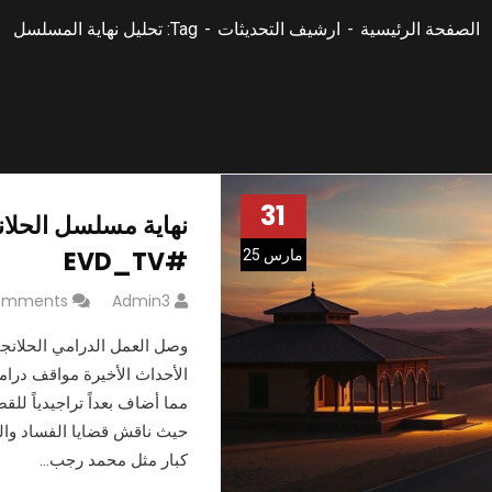
الصفحة الرئيسية
ارشيف التحديثات
Tag: تحليل نهاية المسلسل
31
نهاية مسلسل الحلان
#EVD_TV
مارس 25
omments
Admin3
وصل العمل الدرامي الحلانجي
الأحداث الأخيرة مواقف درامي
مما أضاف بعداً تراجيدياً للق
حيث ناقش قضايا الفساد وال
كبار مثل محمد رجب…