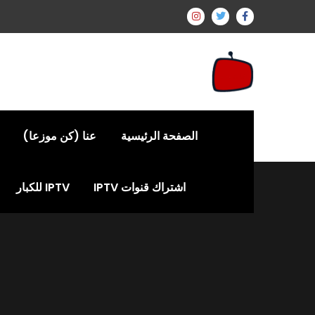
الصفحة الرئيسية
عنا (كن موزعا)
اشتراك قنوات IPTV
IPTV للكبار