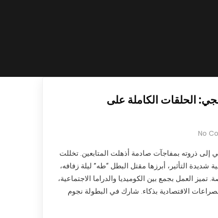
جي: الحلقات الكاملة على
No C
 إلى ذروته بمفاجآت صادمة أذهلت المتابعين. تخللت
ة شديدة التأثير، أبرزها مقتل البطل “طه” ليلة زفافه،
صة. تميز العمل بجمع بين الكوميديا والدراما الاجتماعية،
صراعات الاقتصادية بذكاء. شارك في البطولة نجوم