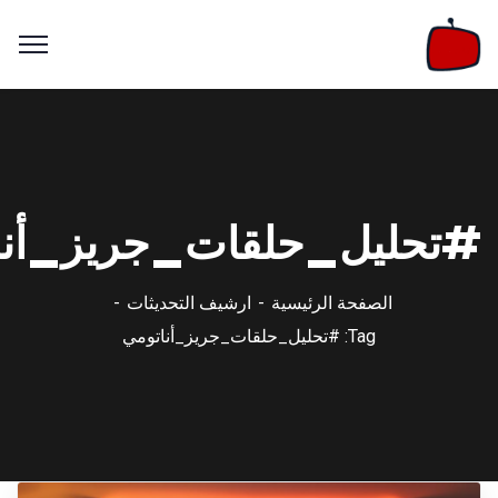
#تحليل_حلقات_جريز_أنا
الصفحة الرئيسية
ارشيف التحديثات
Tag: #تحليل_حلقات_جريز_أناتومي