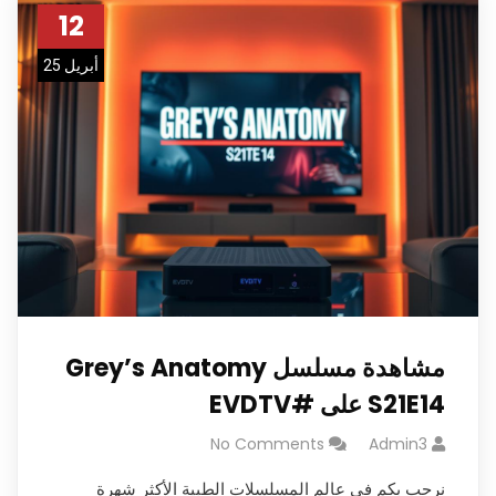
12
أبريل 25
مشاهدة مسلسل Grey’s Anatomy
S21E14 على #EVDTV
No Comments
Admin3
نرحب بكم في عالم المسلسلات الطبية الأكثر شهرة