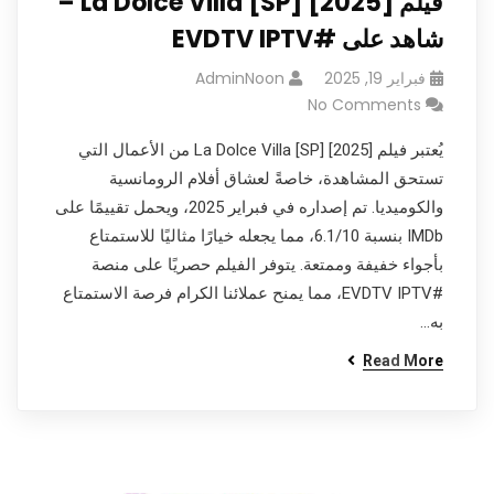
فيلم La Dolce Villa [SP] [2025] –
شاهد على #EVDTV IPTV
فبراير 19, 2025
AdminNoon
No Comments
يُعتبر فيلم La Dolce Villa [SP] [2025] من الأعمال التي
تستحق المشاهدة، خاصةً لعشاق أفلام الرومانسية
والكوميديا. تم إصداره في فبراير 2025، ويحمل تقييمًا على
IMDb بنسبة 6.1/10، مما يجعله خيارًا مثاليًا للاستمتاع
بأجواء خفيفة وممتعة. يتوفر الفيلم حصريًا على منصة
#EVDTV IPTV، مما يمنح عملائنا الكرام فرصة الاستمتاع
به…
Read More