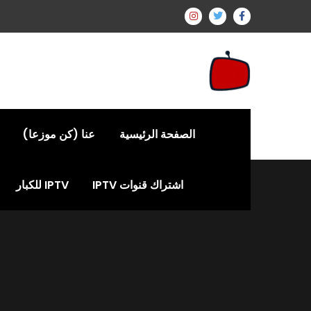
الصفحة الرئيسية
عنا (كن موزعا)
اشتراك قنوات IPTV
IPTV للكبار