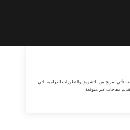
مسلسل حتى الآن. هذه الحلقة تأتي بمزيج من التشويق والتطورات الدرامية التي
تقديم مفاجآت غير متوقعة…