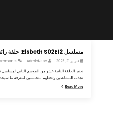
مسلسل Elsbeth S02E12: حلقة رائعة في الموسم الثاني
فبراير 21, 2025
AdminNoon
Comments
تجذب المشاهدين وتجعلهم متحمسين لمعرفة ما سيحدث لاح
Read More