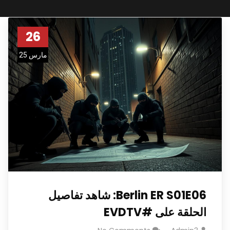
26
مارس 25
Berlin ER S01E06: شاهد تفاصيل
الحلقة على #EVDTV