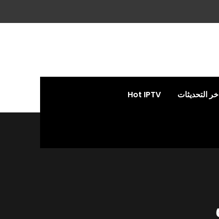
خر التحديثات
Hot IPTV