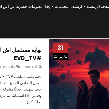
فحة الرئيسية
ارشيف التحديثات
Tag: معلومات حصرية عن اش اش
31
نهاية مسلسل اش اش:
#EVD_TV
مارس 25
omments
Admin3
حيث شهدت أحداثًا مشوقة. 
نجاحًا كبيرًا.…