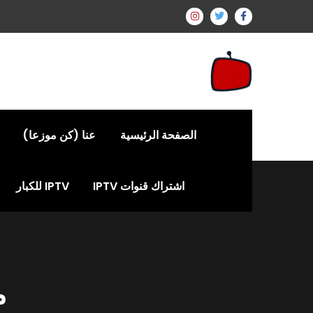
الصفحة الرئيسية
عنا (كن موزعا)
اشتراك قنوات IPTV
IPTV للكبار
م