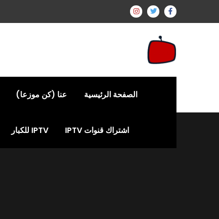
الصفحة الرئيسية
عنا (كن موزعا)
اشتراك قنوات IPTV
IPTV للكبار