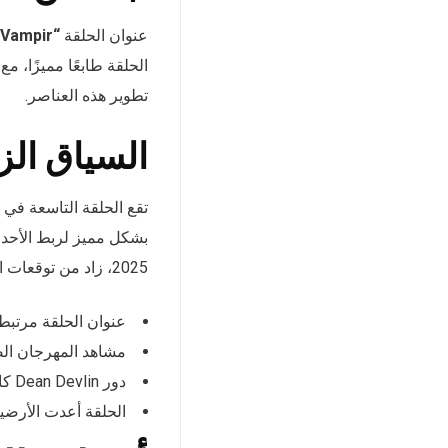
عنوان الحلقة
“And the Feast of the Vampir”
الحلقة طابعًا مميزًا، 
تطوير هذه العناصر.
السياق الز
تقع الحلقة التاسعة ف
بشكل مميز لربط الأحداث
2025، زاد من توقعات الجمهور.
عنوان الحلقة مرتبط
مشاهد المهرجان الصر
دور Dean Devlin كان محوريًا في تطوير الحلقة.
الحلقة أعدت الأرضية