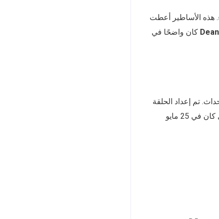
. هذه الأساطير أعطت
Dean
كان واضحًا في
اث. تم إعداد الحلقة
الحلقة، الذي كان في 25 مايو