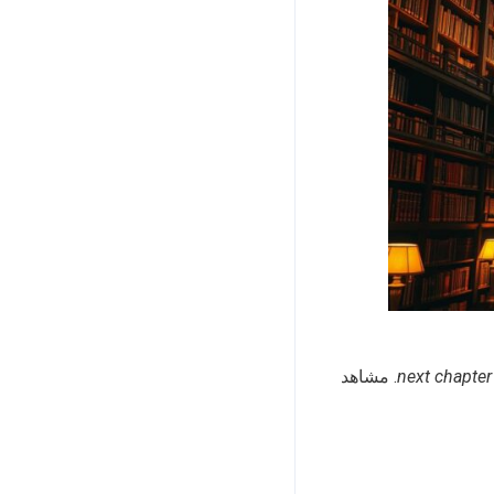
next chapte
. مشاهد