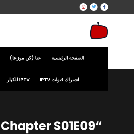
الصفحة الرئيسية
عنا (كن موزعا)
اشتراك قنوات IPTV
IPTV للكبار
“The Librarians: The Next Chapter S01E09” – مراجعة الحلقة