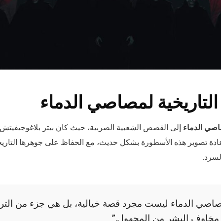
لتاريخية لمصاصي الدماء
صي الدماء
إلى القصص الشعبية الصربية، حيث كان بيتر بلاغوجيفيتش أ
إعادة تصوير هذه الأسطورة بشكل حديث، مع الحفاظ على جوهرها التاري
لسرد.
صي الدماء ليست مجرد قصة خيالية، بل هي جزء من الترا
مخاوف البشر من المجهول.”