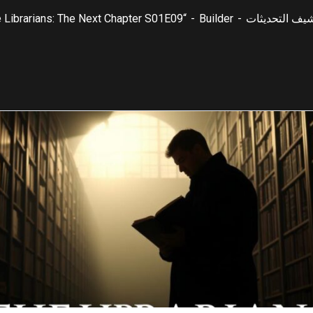
يف التحديثات
Builder
“The Librarians: The Next Chapter S01E09” – مراجعة الحلقة