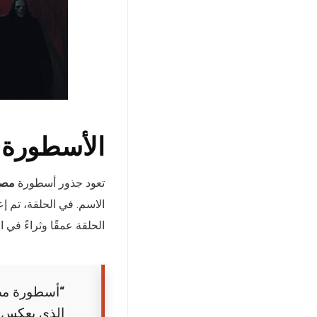
الأسطورة ا
تعود جذور أسطورة
مصا
الاسم. في الحلقة، تم 
الحلقة عمقًا وثراءً في ا
“أسطورة مصا
الذي يعكس 