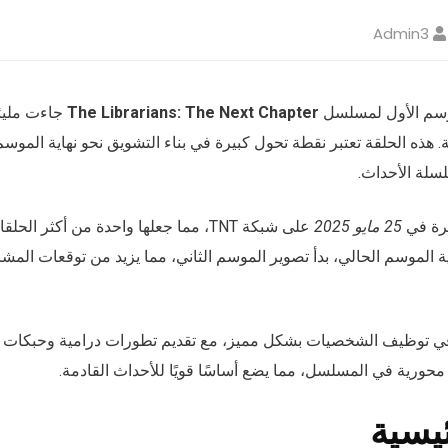
Admin3
موسم الأول لمسلسل
The Librarians: The Next Chapter
جاءت مليئة
. هذه الحلقة تعتبر نقطة تحول كبيرة في بناء التشويق نحو نهاية الم
سلة الأحداث.
رة في
25 مايو 2025
على شبكة TNT، مما جعلها واحدة من أكثر ال
ية الموسم الحالي، بدأ تصوير الموسم الثاني، مما يزيد من توقعات المش
في توظيف الشخصيات بشكل مميز، مع تقديم تطورات درامية وحبكات م
حورية في المسلسل، مما يضع أساسًا قويًا للأحداث القادمة.
ئيسية