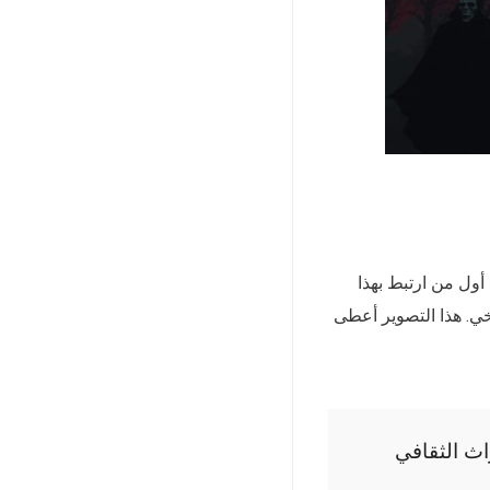
ول من ارتبط بهذا
خي. هذا التصوير أعطى
ث الثقافي