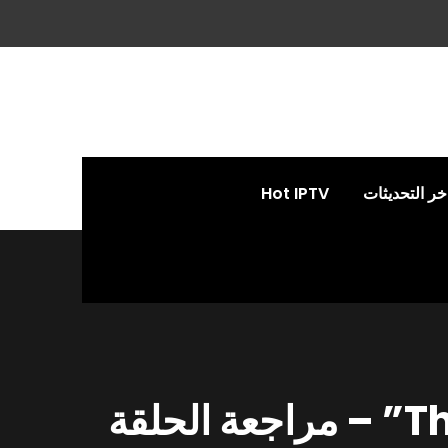
خر التحديثات
Hot IPTV