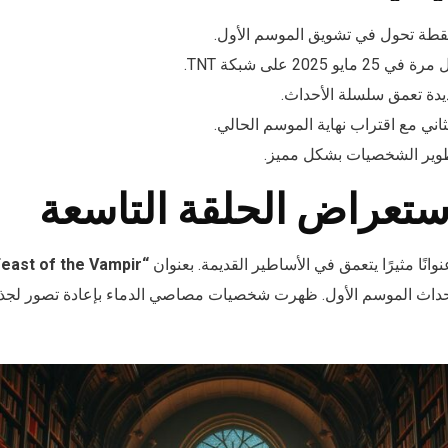
 نقطة تحول في تشويق الموسم الأول.
2025 على شبكة TNT.
دة تعمق سلسلة الأحداث.
ثاني مع اقتراب نهاية الموسم الحالي.
وير الشخصيات بشكل مميز.
ستعراض الحلقة التاسعة
انًا مثيرًا يتعمق في الأساطير القديمة. بعنوان
“And the Feast of the Vampir”
 لأحداث الموسم الأول. ظهرت شخصيات مصاصي الدماء بإعادة تصور لجذ