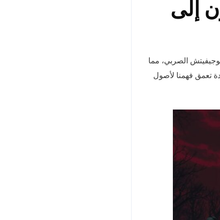
ن إلى
غوجيفيتش الصربي، مما
دة تعمق فهمنا لأصول