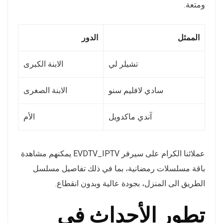
ومتعة.
الممثل
الدور
تشيلر لي
الابنة الكبرى
سادي لافليم سنو
الابنة الصغرى
آندي ماكدويل
الأم
عملائنا الكرام على سيرفر EVDTV_IPTV يمكنهم مشاهدة
باقة مسلسلات رمضانية، بما في ذلك تفاصيل مسلسل
الطريق الى المنزل، بجودة عالية وبدون انقطاع.
تطور الأحداث في