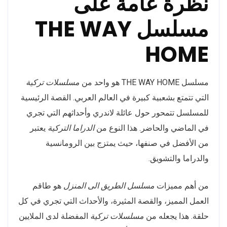
نظرة عامة على
مسلسل THE WAY
HOME
مسلسل THE WAY HOME هو واحد من
مسلسلات تركية
التي تتمتع بشعبية كبيرة في العالم العربي. القصة الرئيسية
للمسلسل تتمحور حول عائلة لاندري وأحداثهم التي تجري
في الماضي والحاضر. هذا النوع من
الدراما التركية
يعتبر
من الأفضل في صنفها، حيث يمتزج بين الرومانسية
والدراما والتشويق.
من أهم مميزات
مسلسل الطريق الى المنزل
هو طاقم
العمل المميز، والقصة المثيرة، والأحداث التي تجري في كل
حلقة. هذا يجعله من
مسلسلات تركية
المفضلة لدى الملايين