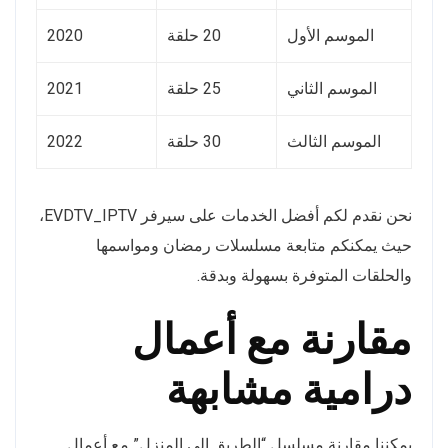
الموسم الأول
20 حلقة
2020
الموسم الثاني
25 حلقة
2021
الموسم الثالث
30 حلقة
2022
نحن نقدم لكم أفضل الخدمات على سيرفر EVDTV_IPTV،
حيث يمكنكم متابعة مسلسلات رمضان ومواسمها
والحلقات المتوفرة بسهولة وبدقة.
مقارنة مع أعمال
درامية مشابهة
يمكننا مقارنة مسلسل “الطريق الى المنزل” مع أعمال