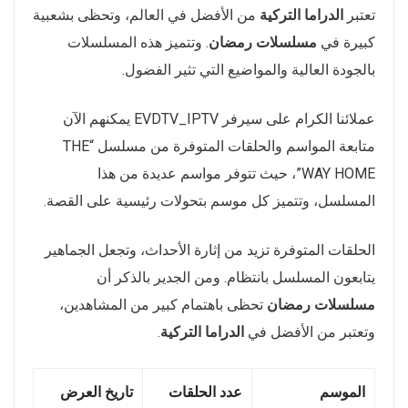
تعتبر
الدراما التركية
من الأفضل في العالم، وتحظى بشعبية
كبيرة في
مسلسلات رمضان
. وتتميز هذه المسلسلات
بالجودة العالية والمواضيع التي تثير الفضول.
عملائنا الكرام على سيرفر EVDTV_IPTV يمكنهم الآن
متابعة المواسم والحلقات المتوفرة من مسلسل “THE
WAY HOME”، حيث تتوفر مواسم عديدة من هذا
المسلسل، وتتميز كل موسم بتحولات رئيسية على القصة.
الحلقات المتوفرة تزيد من إثارة الأحداث، وتجعل الجماهير
يتابعون المسلسل بانتظام. ومن الجدير بالذكر أن
مسلسلات رمضان
تحظى باهتمام كبير من المشاهدين،
وتعتبر من الأفضل في
الدراما التركية
.
الموسم
عدد الحلقات
تاريخ العرض