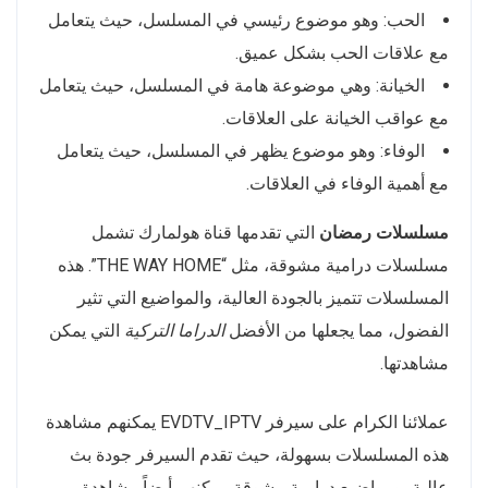
الحب: وهو موضوع رئيسي في المسلسل، حيث يتعامل
مع علاقات الحب بشكل عميق.
الخيانة: وهي موضوعة هامة في المسلسل، حيث يتعامل
مع عواقب الخيانة على العلاقات.
الوفاء: وهو موضوع يظهر في المسلسل، حيث يتعامل
مع أهمية الوفاء في العلاقات.
مسلسلات رمضان
التي تقدمها قناة هولمارك تشمل
مسلسلات درامية مشوقة، مثل “THE WAY HOME”. هذه
المسلسلات تتميز بالجودة العالية، والمواضيع التي تثير
الفضول، مما يجعلها من الأفضل
الدراما التركية
التي يمكن
مشاهدتها.
عملائنا الكرام على سيرفر EVDTV_IPTV يمكنهم مشاهدة
هذه المسلسلات بسهولة، حيث تقدم السيرفر جودة بث
عالية، ومواضيع درامية مشوقة. يمكنهم أيضاً مشاهدة