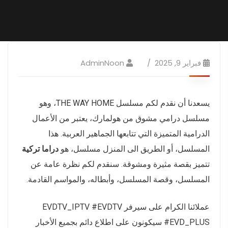
فبراير 9, 2025
AdminNoon
يسعدنا أن نقدم لكم مسلسل THE WAY HOME، وهو
مسلسل درامي مشوق من هولمارك، يعتبر من الأعمال
الدرامية المتميزة التي تتابعها الجماهير العربية. هذا
المسلسل، أو الطريق الى المنزل مسلسل، هو
دراما تركية
تتميز بقصة مثيرة ومشوقة. سنقدم لكم نظرة عامة عن
المسلسل، وقصة المسلسل، وأبطاله، والمواسم القادمة.
عملائنا الكرام على سيرفر EVDTV_IPTV #EVDTV
#EVD_PLUS سيكونون على اطلاع دائم بجميع الأخبار