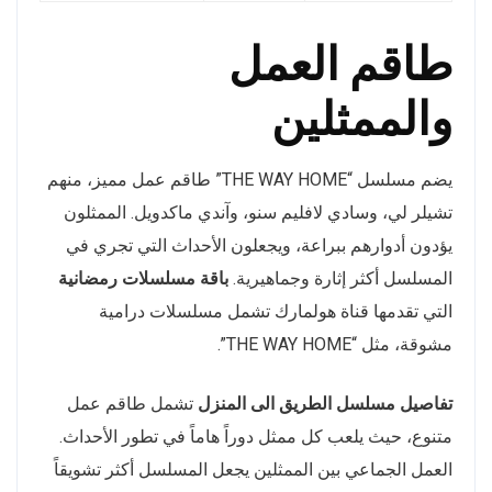
طاقم العمل
والممثلين
يضم مسلسل “THE WAY HOME” طاقم عمل مميز، منهم
تشيلر لي، وسادي لافليم سنو، وآندي ماكدويل. الممثلون
يؤدون أدوارهم ببراعة، ويجعلون الأحداث التي تجري في
المسلسل أكثر إثارة وجماهيرية.
باقة مسلسلات رمضانية
التي تقدمها قناة هولمارك تشمل مسلسلات درامية
مشوقة، مثل “THE WAY HOME”.
تفاصيل مسلسل الطريق الى المنزل
تشمل طاقم عمل
متنوع، حيث يلعب كل ممثل دوراً هاماً في تطور الأحداث.
العمل الجماعي بين الممثلين يجعل المسلسل أكثر تشويقاً