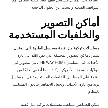
الطريق الى المنزل مسلسل تُظهر أيضًا كيفية التعامل مع
المواقف الصعبة والبحث عن الحلول الناجحة.
أماكن التصوير
والخلفيات المستخدمة
مسلسلات تركية
مثل
قصة مسلسل الطريق الى المنزل
تتميز بأماكن التصوير المختلفة التي تض Zub إلى إثارة
الأحداث. في مسلسل THE WAY HOME، تم التصوير في
الولايات المتحدة الأمريكية وكندا، مما أضفى طابعًا من
التنوع على المسلسل. الخلفيات المستخدمة في المسلسل
تزيد من إثارة الأحداث، وتجعل الجماهير يتابعون المسلسل
بانتظام.
يمكن للجماهير مشاهدة مسلسلات تركية مثل قصة