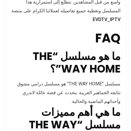
واسع من قبل المشاهدين. نتطلع إلى استمرارية هذا
المسلسل وتغطية جميع تفاصيله لعملائنا الكرام على منصة
.
EVDTV_IPTV
FAQ
ما هو مسلسل “THE
WAY HOME”؟
مسلسل “THE WAY HOME” هو مسلسل درامي مشوق
تتابعه الجماهير العربية. يتحدث عن قصة عائلة لاندري
وأحداثهم الماضية والحالية.
ما هي أهم مميزات
مسلسل “THE WAY