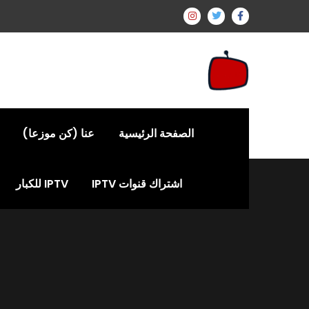
الصفحة الرئيسية
عنا (كن موزعا)
اشتراك قنوات IPTV
IPTV للكبار